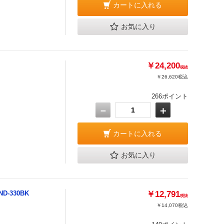
カートに入れる
お気に入り
￥24,200
税抜
￥26,620
税込
266ポイント
－
＋
カートに入れる
お気に入り
D-330BK
￥12,791
税抜
￥14,070
税込