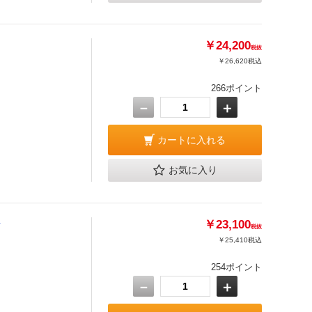
￥24,200
税抜
￥26,620
税込
266ポイント
－
＋
カートに入れる
お気に入り
ル
￥23,100
税抜
￥25,410
税込
254ポイント
－
＋