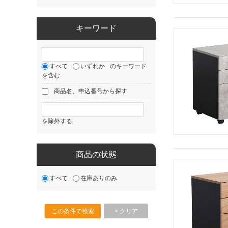
キーワード
すべて
いずれか
のキーワード
を含む
商品名、申込番号から探す
を除外する
商品の状態
すべて
在庫ありのみ