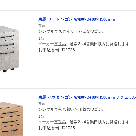
東馬 リート ワゴン W400×D400×H580mm
東馬
シンプルでスタイリッシュなワゴン。
1台
メーカー直送品。通常2～4営業日以内に発送します
お申込番号 J02723
東馬 ハウタ ワゴン W400×D400×H580mm ナチュラ
東馬
シンプルで落ち着いた印象のワゴン。
1台
メーカー直送品。通常2～4営業日以内に発送します
お申込番号 J02725