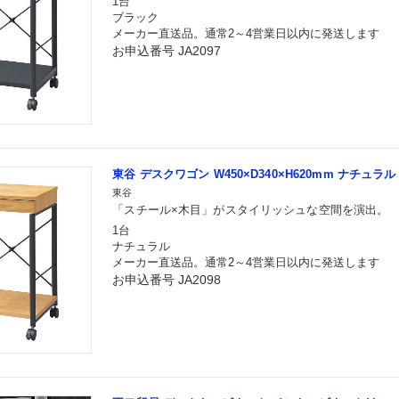
1台
ブラック
メーカー直送品。通常2～4営業日以内に発送します
お申込番号 JA2097
東谷 デスクワゴン W450×D340×H620mm ナチュラル E
東谷
「スチール×木目」がスタイリッシュな空間を演出。
1台
ナチュラル
メーカー直送品。通常2～4営業日以内に発送します
お申込番号 JA2098