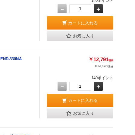
140ポイント
－
＋
カートに入れる
お気に入り
ND-330NA
￥12,791
税抜
￥14,070
税込
140ポイント
－
＋
カートに入れる
お気に入り