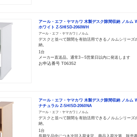
アール・エフ・ヤマカワ 木製デスク隙間収納 ノルム W200
ホワイト Z-SHISD-2060WH
アール・エフ・ヤマカワ | ノルム
デスクと並べて隙間を有効活用できるノルムシリーズ
納。
1台
メーカー直送品。通常3～5営業日以内に発送します
お申込番号 T06352
アール・エフ・ヤマカワ 木製デスク隙間収納 ノルム W200
ナチュラル Z-SHISD-2060NA
アール・エフ・ヤマカワ | ノルム
デスクと並べて隙間を有効活用できるノルムシリーズ
納。
1台
長期欠品中につき次回入荷未定。商品入荷次第、販売