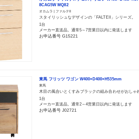
8CAG5W MQ82
オカムラ | ファルテII
スタイリッシュなデザインの「FALTEII」シリーズ。
1台
メーカー直送品。通常5～7営業日以内に発送します
お申込番号 G15221
東馬 フリッツ ワゴン W400×D400×H535mm
東馬
木目の風合いとくすみブラックの組み合わせがおしゃ
1台
メーカー直送品。通常2～4営業日以内に発送します
お申込番号 J02721