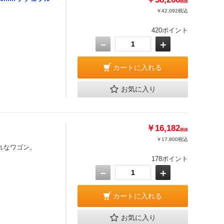
税抜
￥42,092
税込
420ポイント
－
＋
カートに入れる
お気に入り
￥16,182
税抜
￥17,800
税込
れなワゴン。
178ポイント
－
＋
カートに入れる
お気に入り