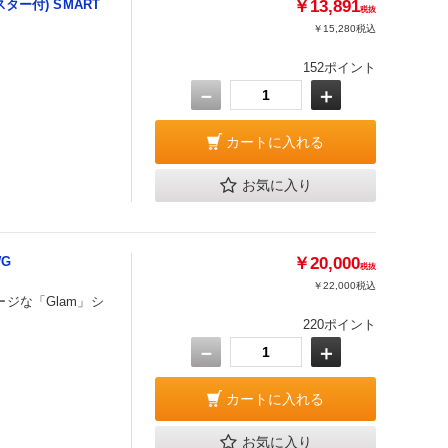
ー付) SMART
￥13,891
税抜
￥15,280
税込
。
152ポイント
－
＋
カートに入れる
お気に入り
WG
￥20,000
税抜
￥22,000
税込
ジな「Glam」シ
220ポイント
－
＋
カートに入れる
お気に入り