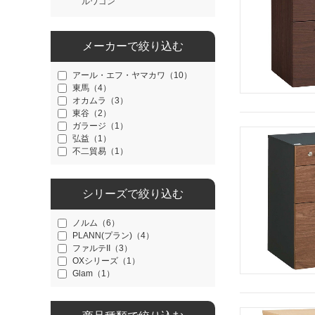
ルワゴン
メーカーで絞り込む
アール・エフ・ヤマカワ（10）
東馬（4）
オカムラ（3）
東谷（2）
ガラージ（1）
弘益（1）
不二貿易（1）
シリーズで絞り込む
ノルム（6）
PLANN(プラン)（4）
ファルテII（3）
OXシリーズ（1）
Glam（1）