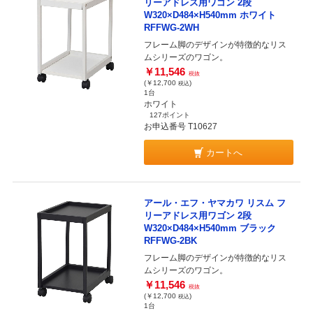
リーアドレス用ワゴン 2段
W320×D484×H540mm ホワイト
RFFWG-2WH
フレーム脚のデザインが特徴的なリス
ムシリーズのワゴン。
￥11,546
税抜
(￥12,700
)
税込
1台
ホワイト
127ポイント
お申込番号 T10627
カートへ
アール・エフ・ヤマカワ リスム フ
リーアドレス用ワゴン 2段
W320×D484×H540mm ブラック
RFFWG-2BK
フレーム脚のデザインが特徴的なリス
ムシリーズのワゴン。
￥11,546
税抜
(￥12,700
)
税込
1台