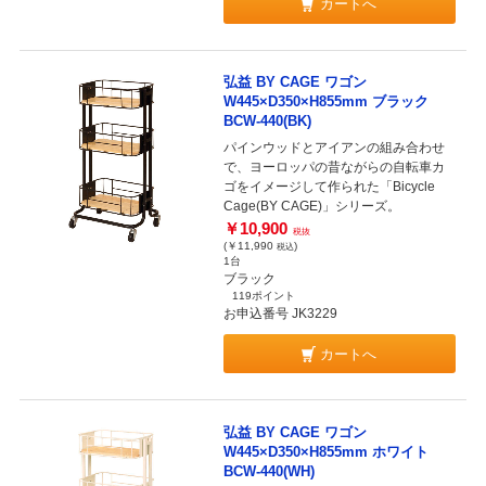
カートへ
弘益 BY CAGE ワゴン
W445×D350×H855mm ブラック
BCW-440(BK)
パインウッドとアイアンの組み合わせ
で、ヨーロッパの昔ながらの自転車カ
ゴをイメージして作られた「Bicycle
Cage(BY CAGE)」シリーズ。
￥10,900
税抜
(￥11,990
)
税込
1台
ブラック
119ポイント
お申込番号 JK3229
カートへ
弘益 BY CAGE ワゴン
W445×D350×H855mm ホワイト
BCW-440(WH)