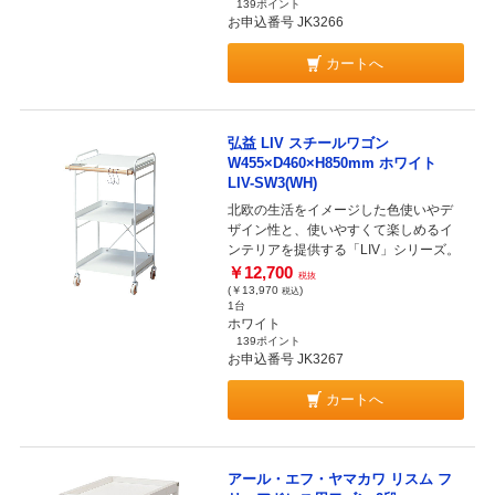
139ポイント
お申込番号 JK3266
カートへ
弘益 LIV スチールワゴン
W455×D460×H850mm ホワイト
LIV-SW3(WH)
北欧の生活をイメージした色使いやデ
ザイン性と、使いやすくて楽しめるイ
ンテリアを提供する「LIV」シリーズ。
￥12,700
税抜
(￥13,970
)
税込
1台
ホワイト
139ポイント
お申込番号 JK3267
カートへ
アール・エフ・ヤマカワ リスム フ