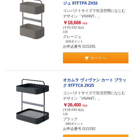
ジュ 8TFTPA ZH16
コンパクトサイズで生活空間になじむ
デザイン「VIVANT」。
￥18,666
税抜
(￥20,532
)
税込
1台
グレージュ
205ポイント
お申込番号 G15291
カートへ
オカムラ ヴィヴァン カート ブラッ
ク 8TFTCA ZK25
コンパクトサイズで生活空間になじむ
デザイン「VIVANT」。
￥26,400
税抜
(￥29,040
)
税込
1台
ブラック
290ポイント
お申込番号 G15292