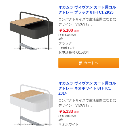
オカムラ ヴィヴァン カート用コル
クトレー ブラック 8TFTC1 ZK25
コンパクトサイズで生活空間になじむ
デザイン「VIVANT」。
￥5,100
税抜
(￥5,610
)
税込
1台
ブラック
56ポイント
お申込番号 G15304
カートへ
オカムラ ヴィヴァン カート用コル
クトレー ネオホワイト 8TFTC1
ZJ14
コンパクトサイズで生活空間になじむ
デザイン「VIVANT」。
￥5,333
税抜
(￥5,866
)
税込
1台
ネオホワイト