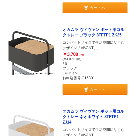
カートへ
オカムラ ヴィヴァン ポット用コル
クトレー ブラック 8TFTP1 ZK25
コンパクトサイズで生活空間になじむ
デザイン「VIVANT」。
￥3,700
税抜
(￥4,070
)
税込
1台
ブラック
40ポイント
お申込番号 G15301
カートへ
オカムラ ヴィヴァン ポット用コル
クトレー ネオホワイト 8TFTP1
ZJ14
コンパクトサイズで生活空間になじむ
デザイン「VIVANT」。