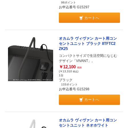
98ポイント
お申込番号 G15297
カートへ
オカムラ ヴィヴァン カート用コン
セントユニット ブラック 8TFTC2
ZK25
コンパクトサイズで生活空間になじむ
デザイン「VIVANT」。
￥12,100
税抜
(￥13,310
)
税込
1台
ブラック
133ポイント
お申込番号 G15298
カートへ
オカムラ ヴィヴァン カート用コン
セントユニット ネオホワイト