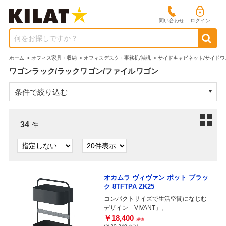
問い合わせ
ログイン
何をお探しですか？
ホーム
>
オフィス家具・収納
>
オフィスデスク・事務机/袖机
>
サイドキャビネット/サイドワ
ワゴンラック/ラックワゴン/ファイルワゴン
条件で絞り込む
34
件
オカムラ ヴィヴァン ポット ブラッ
ク 8TFTPA ZK25
コンパクトサイズで生活空間になじむ
デザイン「VIVANT」。
￥18,400
税抜