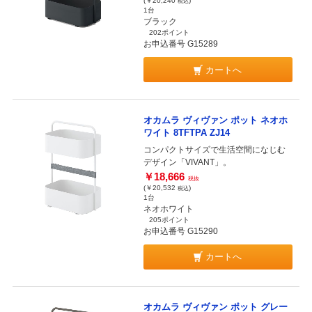
(￥20,240
)
税込
1台
ブラック
202ポイント
お申込番号 G15289
カートへ
オカムラ ヴィヴァン ポット ネオホ
ワイト 8TFTPA ZJ14
コンパクトサイズで生活空間になじむ
デザイン「VIVANT」。
￥18,666
税抜
(￥20,532
)
税込
1台
ネオホワイト
205ポイント
お申込番号 G15290
カートへ
オカムラ ヴィヴァン ポット グレー