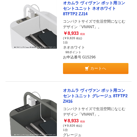
オカムラ ヴィヴァン ポット用コン
セントユニット ネオホワイト
8TFTP2 ZJ14
コンパクトサイズで生活空間になじむ
デザイン「VIVANT」。
￥8,933
税抜
(￥9,826
)
税込
1台
ネオホワイト
98ポイント
お申込番号 G15296
カートへ
オカムラ ヴィヴァン ポット用コン
セントユニット グレージュ 8TFTP2
ZH16
コンパクトサイズで生活空間になじむ
デザイン「VIVANT」。
￥8,933
税抜
(￥9,826
)
税込
1台
グレージュ