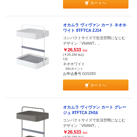
カートへ
オカムラ ヴィヴァン カート ネオホ
ワイト 8TFTCA ZJ14
コンパクトサイズで生活空間になじむ
デザイン「VIVANT」。
￥26,533
税抜
(￥29,186
)
税込
1台
ネオホワイト
291ポイント
お申込番号 G15293
カートへ
オカムラ ヴィヴァン カート グレー
ジュ 8TFTCA ZH16
コンパクトサイズで生活空間になじむ
デザイン「VIVANT」。
￥26,533
税抜
(￥29,186
)