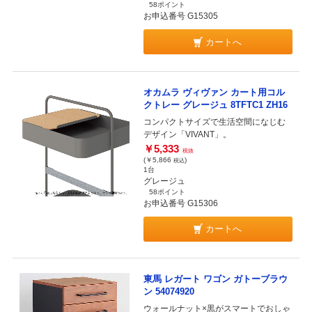
58ポイント
お申込番号 G15305
カートへ
オカムラ ヴィヴァン カート用コル
クトレー グレージュ 8TFTC1 ZH16
コンパクトサイズで生活空間になじむ
デザイン「VIVANT」。
￥5,333
税抜
(￥5,866
)
税込
1台
グレージュ
58ポイント
お申込番号 G15306
カートへ
東馬 レガート ワゴン ガトーブラウ
ン 54074920
ウォールナット×黒がスマートでおしゃ