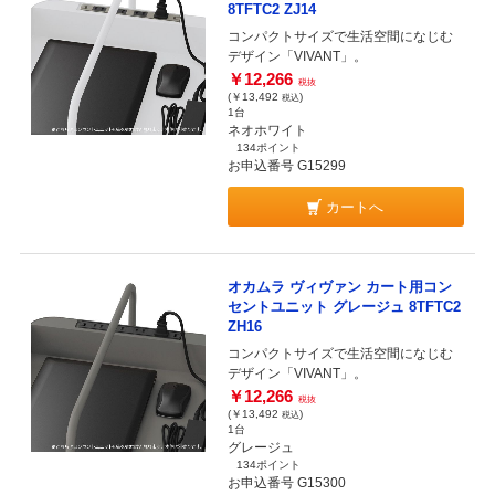
8TFTC2 ZJ14
コンパクトサイズで生活空間になじむ
デザイン「VIVANT」。
￥12,266
税抜
(￥13,492
)
税込
1台
ネオホワイト
134ポイント
お申込番号 G15299
カートへ
オカムラ ヴィヴァン カート用コン
セントユニット グレージュ 8TFTC2
ZH16
コンパクトサイズで生活空間になじむ
デザイン「VIVANT」。
￥12,266
税抜
(￥13,492
)
税込
1台
グレージュ
134ポイント
お申込番号 G15300