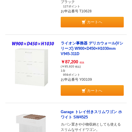
ブラック
127ポイント
お申込番号 T10628
カートへ
ライオン事務器 デリカウォール(Vシ
リーズ) W900×D450×H1030mm
V945-311D
￥87,200
税抜
(￥95,920
)
税込
1台
959ポイント
お申込番号 Y00109
カートへ
Garage トレイ付きスリムワゴン ホ
ワイト SW4525
カバン置きや小物収納としても使える
スリムなサイドワゴン。