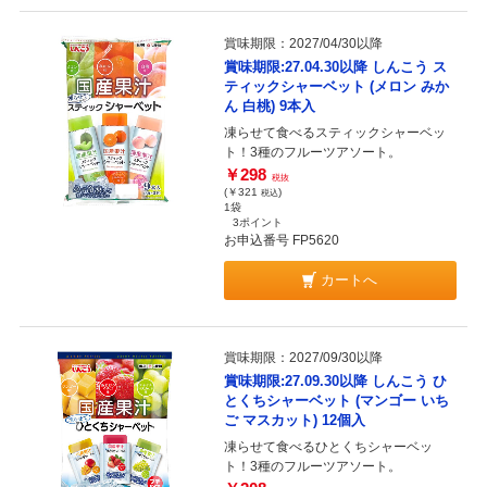
賞味期限：2027/04/30以降
賞味期限:27.04.30以降 しんこう ス
ティックシャーベット (メロン みか
ん 白桃) 9本入
凍らせて食べるスティックシャーベッ
ト！3種のフルーツアソート。
￥298
税抜
(￥321
)
税込
1袋
3ポイント
お申込番号 FP5620
カートへ
賞味期限：2027/09/30以降
賞味期限:27.09.30以降 しんこう ひ
とくちシャーベット (マンゴー いち
ご マスカット) 12個入
凍らせて食べるひとくちシャーベッ
ト！3種のフルーツアソート。