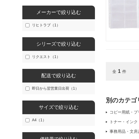
メーカーで絞り込む
リヒトラブ（1）
シリーズで絞り込む
リクエスト（1）
1
全
件
配送で絞り込む
即日から翌営業日出荷（1）
別のカテゴ
サイズで絞り込む
コピー用紙・プ
A4（1）
トナー・インク
事務用品・文房
価格帯で絞り込む