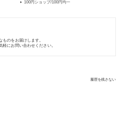
100円ショップ/100円均一
なものをお届けします。
気軽にお問い合わせください。
履歴を残さない