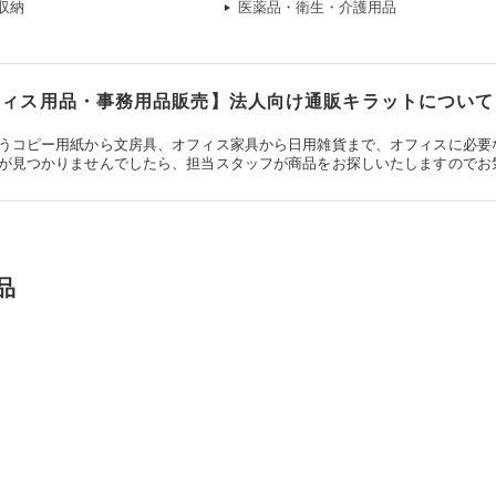
収納
医薬品・衛生・介護用品
ィス用品・事務用品販売】法人向け通販キラットについて
うコピー用紙から文房具、オフィス家具から日用雑貨まで、オフィスに必要
が見つかりませんでしたら、担当スタッフが商品をお探しいたしますのでお
品