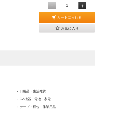
－
＋
カートに入れる
お気に入り
日用品・生活雑貨
OA機器・電池・家電
テープ・梱包・作業用品