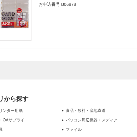
お申込番号 B06878
リから探す
リンター用紙
食品・飲料・産地直送
・OAサプライ
パソコン周辺機器・メディア
具
ファイル