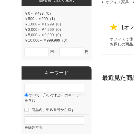
オフィス家具・
￥0～￥499（0）
￥500～￥999（1）
￥1,000～￥1,999（0）
【オフ
￥2,000～￥4,999（0）
￥5,000～￥9,999（0）
オフィスで使
￥10,000～￥999,999（0）
お探しの商品
円～
円
キーワード
最近見た商
すべて
いずれか
のキーワード
を含む
商品名、申込番号から探す
を除外する