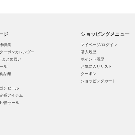
ージ
ショッピングメニュー
紙特集
マイページ/ログイン
クーポンカレンダー
購入履歴
均一まとめ買い
ポイント履歴
ール
お気に入りリスト
食品館
クーポン
ショッピングカート
ゴンセール
定番アイテム
10倍セール