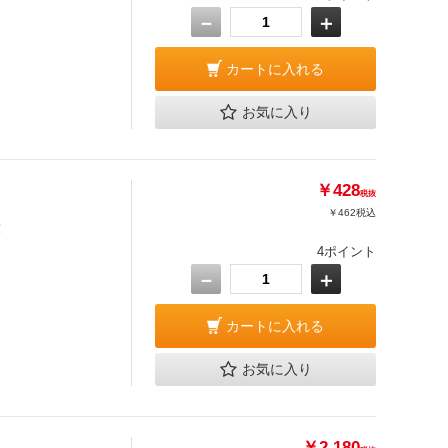
－
＋
カートに入れる
お気に入り
￥428
税抜
￥462
税込
！
4ポイント
－
＋
カートに入れる
お気に入り
￥2,180