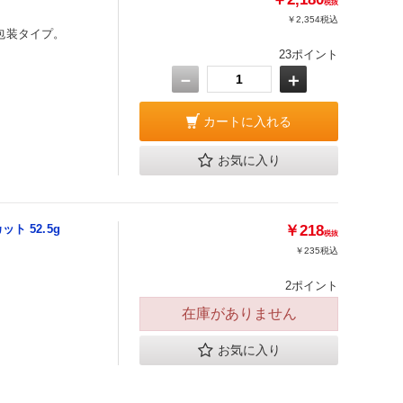
税抜
￥2,354
税込
包装タイプ。
23ポイント
－
＋
カートに入れる
お気に入り
ト 52.5g
￥218
税抜
￥235
税込
2ポイント
在庫がありません
お気に入り