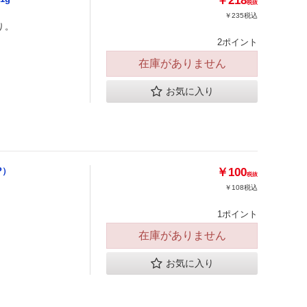
￥218
税抜
￥235
税込
り。
2ポイント
在庫がありません
お気に入り
P）
￥100
税抜
￥108
税込
1ポイント
在庫がありません
お気に入り