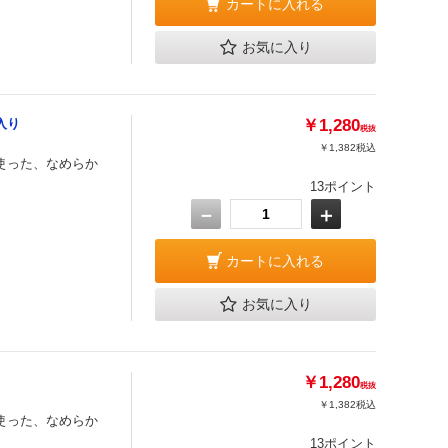
カートに入れる
お気に入り
入り
￥1,280
税抜
￥1,382
税込
使った、なめらか
13ポイント
－
＋
カートに入れる
お気に入り
￥1,280
税抜
￥1,382
税込
使った、なめらか
13ポイント