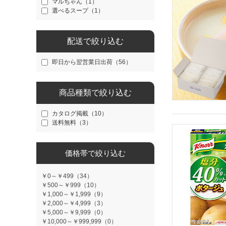
マルちゃん（1）
選べるスープ（1）
配送で絞り込む
即日から翌営業日出荷（56）
商品種類で絞り込む
カタログ掲載（10）
送料無料（3）
価格帯で絞り込む
￥0～￥499（34）
￥500～￥999（10）
￥1,000～￥1,999（9）
￥2,000～￥4,999（3）
￥5,000～￥9,999（0）
￥10,000～￥999,999（0）