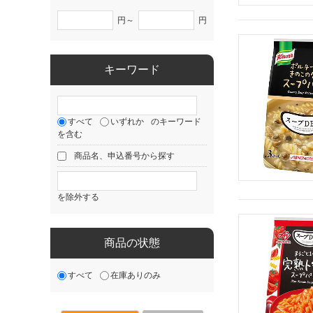
円～
円
キーワード
すべて
いずれか
のキーワード
を含む
商品名、申込番号から探す
を除外する
商品の状態
すべて
在庫ありのみ