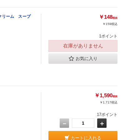
こクリーム スープ
￥148
税抜
￥159
税込
1ポイント
在庫がありません
お気に入り
￥1,590
税抜
￥1,717
税込
17ポイント
－
＋
カートに入れる