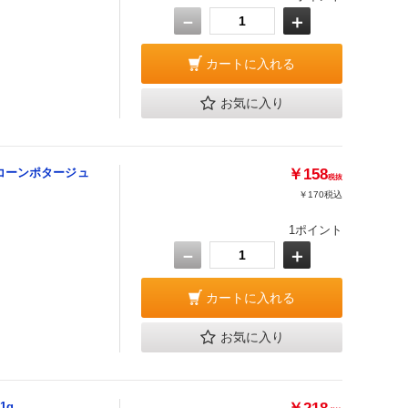
－
＋
カートに入れる
お気に入り
コーンポタージュ
￥158
税抜
￥170
税込
1ポイント
－
＋
カートに入れる
お気に入り
1g