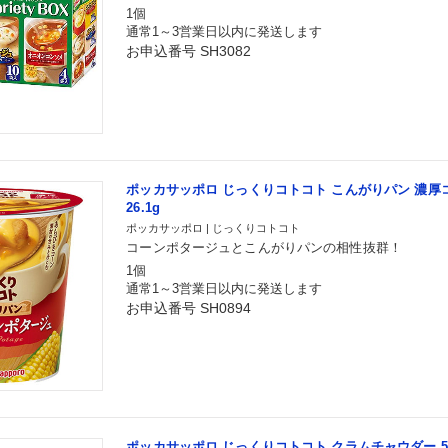
1個
通常1～3営業日以内に発送します
お申込番号 SH3082
ポッカサッポロ じっくりコトコト こんがりパン 濃厚
26.1g
ポッカサッポロ | じっくりコトコト
コーンポタージュとこんがりパンの相性抜群！
1個
通常1～3営業日以内に発送します
お申込番号 SH0894
ポッカサッポロ じっくりコトコト クラムチャウダー 5