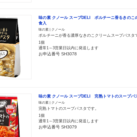
味の素 クノール スープDELI ポルチーニ香るきのこ
食入
味の素 | クノール
ポルチーニが香る濃厚なきのこクリームスープパスタ
1個
通常1～3営業日以内に発送します
お申込番号 SH3078
味の素 クノール スープDELI 完熟トマトのスープパス
味の素 | クノール
完熟トマトのスープパスタです。
1個
通常1～3営業日以内に発送します
お申込番号 SH3079