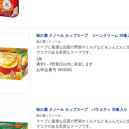
味の素 クノール カップスープ コーンクリーム 30食
味の素 | クノール
スープに最適な品質の野菜やミルクなどをふんだんに
でコクのある良質なスープです。
1個
通常1～3営業日以内に発送します
お申込番号 SH3081
味の素 クノール カップスープ バラエティ 30食入り
味の素 | クノール
スープに最適な品質の野菜やミルクなどをふんだんに
でコクのある良質なスープです。