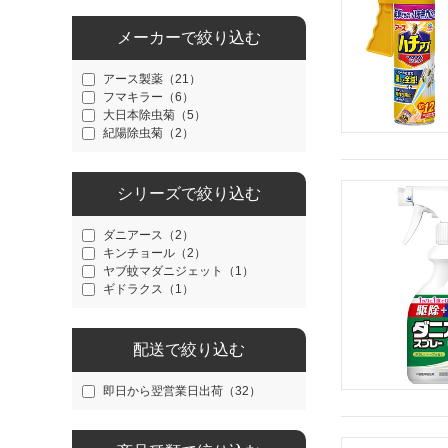
メーカーで絞り込む
アース製薬（21）
フマキラー（6）
大日本除虫菊（5）
紀陽除虫菊（2）
シリーズで絞り込む
ダニアース（2）
キンチョール（2）
ヤブ蚊マダニジェット（1）
ギドラクス（1）
配送で絞り込む
即日から翌営業日出荷（32）