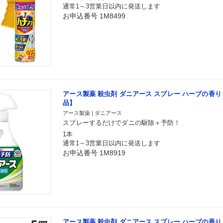
通常1～3営業日以内に発送します
お申込番号 1M8499
アース製薬 殺虫剤 ダニアース スプレー ハーブの香り 
品】
アース製薬 | ダニアース
スプレーするだけでダニの駆除＋予防！
1本
通常1～3営業日以内に発送します
お申込番号 1M8919
アース製薬 殺虫剤 ダニアース スプレー ハーブの香り 3