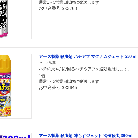
通常1～3営業日以内に発送します
お申込番号 SK3768
アース製薬 殺虫剤 ハチアブ マグナムジェット 550ml
アース製薬
ハチの巣や飛び回るハチやアブを速効駆除します。
1個
通常1～3営業日以内に発送します
お申込番号 SK3845
アース製薬 殺虫剤 凍らすジェット 冷凍殺虫 300ml