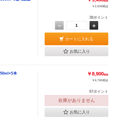
税抜
￥3,839
税込
38ポイント
－
＋
カートに入れる
お気に入り
0ml×5本
￥8,900
税抜
￥9,790
税込
97ポイント
在庫がありません
お気に入り