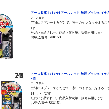
アース製薬 おすだけアースレッド 無煙プッシュ イヤな
アース製薬
空間にスプレーするだけで、家中のイヤな虫をまるご
1個
ただいま品切れ中。商品入荷次第、販売再開します
お申込番号 SK8150
アース製薬 おすだけアースレッド 無煙プッシュ イヤな
2個
アース製薬
空間にスプレーするだけで、家中のイヤな虫をまるご
1セット（2個）
ただいま品切れ中。商品入荷次第、販売再開します
お申込番号 SK8151