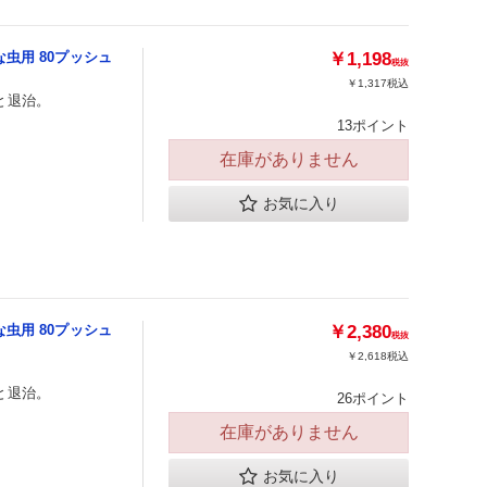
虫用 80プッシュ
￥1,198
税抜
￥1,317
税込
と退治。
13ポイント
在庫がありません
お気に入り
虫用 80プッシュ
￥2,380
税抜
￥2,618
税込
と退治。
26ポイント
在庫がありません
お気に入り