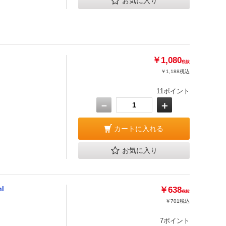
お気に入り
￥1,080
税抜
￥1,188
税込
11ポイント
－
＋
カートに入れる
お気に入り
l
￥638
税抜
￥701
税込
7ポイント