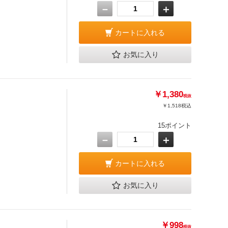
－
＋
カートに入れる
お気に入り
￥1,380
税抜
￥1,518
税込
15ポイント
－
＋
カートに入れる
お気に入り
￥998
税抜