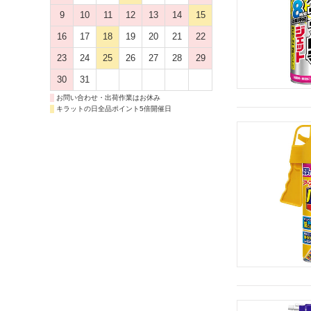
9
10
11
12
13
14
15
16
17
18
19
20
21
22
23
24
25
26
27
28
29
30
31
お問い合わせ・出荷作業はお休み
キラットの日全品ポイント5倍開催日