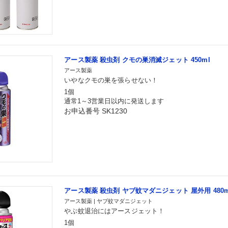
アース製薬 殺虫剤 クモの巣消滅ジェット 450ml
アース製薬
いやなクモの巣を張らせない！
1個
通常1～3営業日以内に発送します
お申込番号 SK1230
アース製薬 殺虫剤 ヤブ蚊マダニジェット 屋外用 480m
アース製薬 | ヤブ蚊マダニジェット
やぶ蚊退治にはアースジェット！
1個