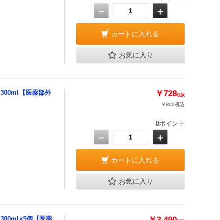
－
＋
カートに入れる
お気に入り
300ml【医薬部外
￥728
税抜
￥800
税込
8ポイント
－
＋
カートに入れる
お気に入り
00ml×5個【医薬
￥3,490