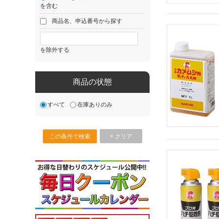
を含む
商品名、申込番号から探す
を除外する
商品の状態
すべて
在庫ありのみ