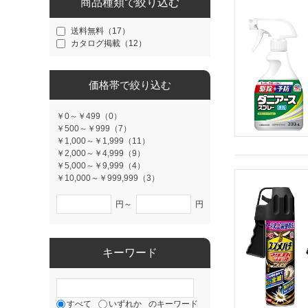
商品種類で絞り込む
送料無料（17）
カタログ掲載（12）
価格帯で絞り込む
￥0～￥499（0）
￥500～￥999（7）
￥1,000～￥1,999（11）
￥2,000～￥4,999（9）
￥5,000～￥9,999（4）
￥10,000～￥999,999（3）
円～
円
キーワード
すべて
いずれか
のキーワード