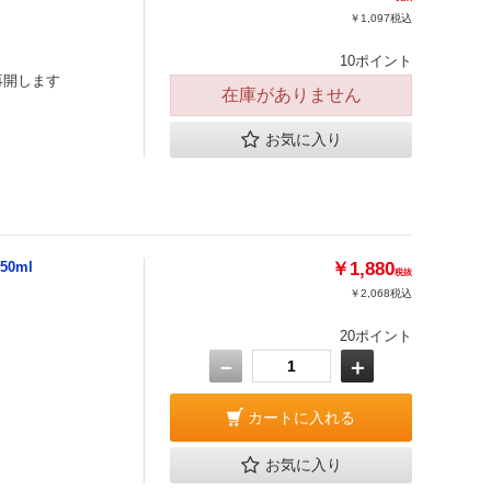
￥1,097
税込
10ポイント
再開します
在庫がありません
お気に入り
0ml
￥1,880
税抜
￥2,068
税込
20ポイント
－
＋
カートに入れる
お気に入り