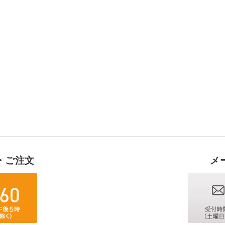
・ご注文
メ