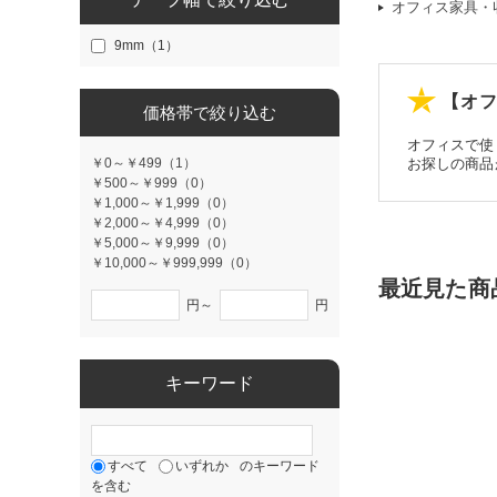
オフィス家具・
9mm（1）
【オフ
価格帯で絞り込む
オフィスで使
￥0～￥499（1）
お探しの商品
￥500～￥999（0）
￥1,000～￥1,999（0）
￥2,000～￥4,999（0）
￥5,000～￥9,999（0）
￥10,000～￥999,999（0）
最近見た商
円～
円
キーワード
すべて
いずれか
のキーワード
を含む