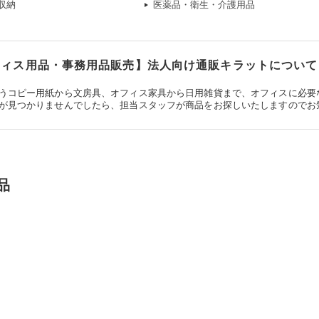
収納
医薬品・衛生・介護用品
ィス用品・事務用品販売】法人向け通販キラットについて
うコピー用紙から文房具、オフィス家具から日用雑貨まで、オフィスに必要
が見つかりませんでしたら、担当スタッフが商品をお探しいたしますのでお
品