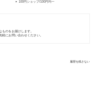
100円ショップ/100円均一
なものをお届けします。
気軽にお問い合わせください。
履歴を残さない