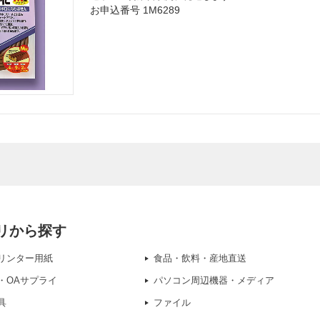
お申込番号 1M6289
リから探す
リンター用紙
食品・飲料・産地直送
・OAサプライ
パソコン周辺機器・メディア
具
ファイル