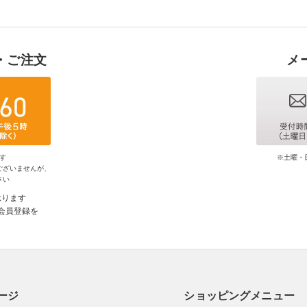
・ご注文
メ
す
※土曜・
ございませんが、
さい
承ります
会員登録を
ージ
ショッピングメニュー