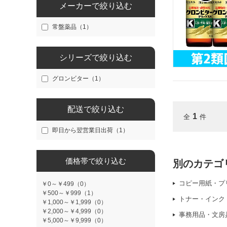
メーカーで絞り込む
常盤薬品（1）
シリーズで絞り込む
グロンビター（1）
配送で絞り込む
1
全
件
即日から翌営業日出荷（1）
価格帯で絞り込む
別のカテゴ
コピー用紙・プ
￥0～￥499（0）
￥500～￥999（1）
トナー・インク
￥1,000～￥1,999（0）
￥2,000～￥4,999（0）
事務用品・文房
￥5,000～￥9,999（0）