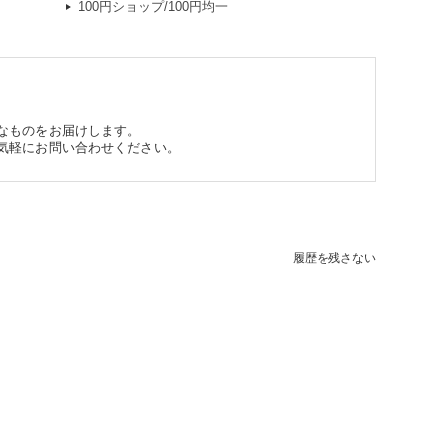
100円ショップ/100円均一
なものをお届けします。
気軽にお問い合わせください。
履歴を残さない