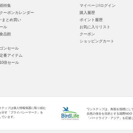
紙特集
マイページ/ログイン
クーポンカレンダー
購入履歴
均一まとめ買い
ポイント履歴
ール
お気に入りリスト
食品館
クーポン
ショッピングカート
ゴンセール
定番アイテム
10倍セール
ステップは個人情報保護に取り組む
ワンステップは、鳥類を指標にし
を示す「プライバシーマーク」を
自然の保全を目的とする国際NGO
しています。
「バードライフ・アジア」を応援