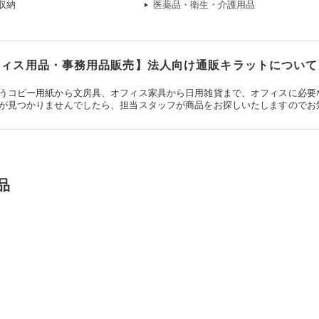
収納
医薬品・衛生・介護用品
ィス用品・事務用品販売】法人向け通販キラットについて
うコピー用紙から文房具、オフィス家具から日用雑貨まで、オフィスに必要
が見つかりませんでしたら、担当スタッフが商品をお探しいたしますのでお
品