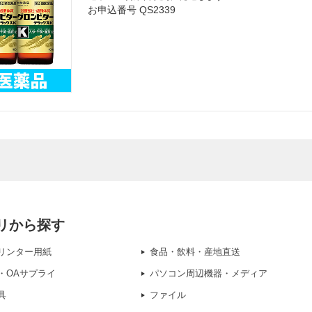
お申込番号 QS2339
リから探す
リンター用紙
食品・飲料・産地直送
・OAサプライ
パソコン周辺機器・メディア
具
ファイル