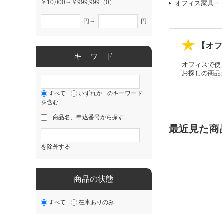
￥10,000～￥999,999（0）
オフィス家具・
円～
円
【オフ
キーワード
オフィスで使
お探しの商品
すべて
いずれか
のキーワード
を含む
商品名、申込番号から探す
最近見た商
を除外する
商品の状態
すべて
在庫ありのみ