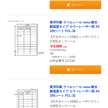
カートへ
東洋印刷 ラベルシール nana 耐水・
耐温度タイプ カラーレーザー用 A4
100シート FCL-30
【只今ポイント10倍】レーザープリン
タ対応タックシール
￥9,680
税抜
(￥10,648
)
税込
1箱
1064ポイント
（10倍）
お申込番号 117120
カートへ
東洋印刷 ラベルシール nana 耐水・
耐温度タイプ カラーレーザー用 A4
100シート FCL-32
【只今ポイント10倍】レーザープリン
タ対応タックシール