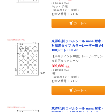
(￥54,131
)
税込
1セット（5箱）
5413ポイント
（10倍）
お申込番号 117116
カートへ
東洋印刷 ラベルシール nana 耐水・
対温度タイプ カラーレーザー用 A4
100シート FCL-18
【只今ポイント10倍】レーザープリン
タ対応タックシール
￥9,680
税抜
(￥10,648
)
税込
1箱
1064ポイント
（10倍）
お申込番号 117117
カートへ
東洋印刷 ラベルシール nana 耐水・