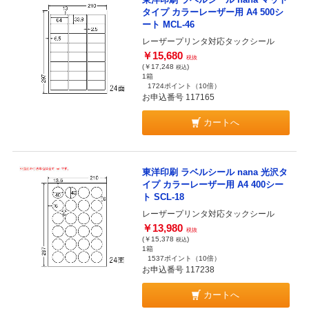
タイプ カラーレーザー用 A4 500シ
ート MCL-46
レーザープリンタ対応タックシール
￥15,680
税抜
(￥17,248
)
税込
1箱
1724ポイント
（10倍）
お申込番号 117165
カートへ
東洋印刷 ラベルシール nana 光沢タ
イプ カラーレーザー用 A4 400シー
ト SCL-18
レーザープリンタ対応タックシール
￥13,980
税抜
(￥15,378
)
税込
1箱
1537ポイント
（10倍）
お申込番号 117238
カートへ