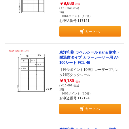
￥9,680
税抜
(￥10,648
)
税込
1箱
1064ポイント
（10倍）
お申込番号 117121
カートへ
東洋印刷 ラベルシール nana 耐水・
耐温度タイプ カラーレーザー用 A4
100シート FCL-46
【只今ポイント10倍】レーザープリン
タ対応タックシール
￥9,180
税抜
(￥10,098
)
税込
1箱
1009ポイント
（10倍）
お申込番号 117124
カートへ