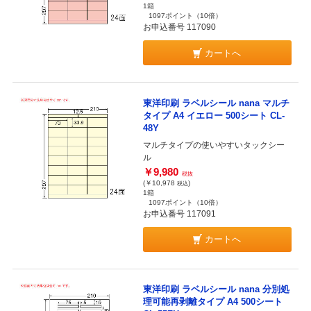
1箱
1097ポイント
（10倍）
お申込番号 117090
カートへ
東洋印刷 ラベルシール nana マルチ
タイプ A4 イエロー 500シート CL-
48Y
マルチタイプの使いやすいタックシー
ル
￥9,980
税抜
(￥10,978
)
税込
1箱
1097ポイント
（10倍）
お申込番号 117091
カートへ
東洋印刷 ラベルシール nana 分別処
理可能再剥離タイプ A4 500シート