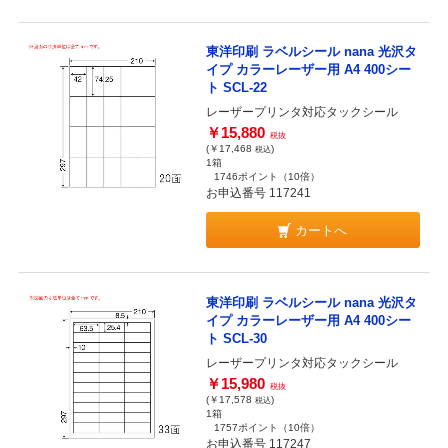
東洋印刷 ラベルシール nana 光沢タ
イプ カラーレーザー用 A4 400シー
ト SCL-22
レーザープリンタ対応タックシール
￥15,880
税抜
(￥17,468
)
税込
1箱
1746ポイント
（10倍）
お申込番号 117241
カートへ
東洋印刷 ラベルシール nana 光沢タ
イプ カラーレーザー用 A4 400シー
ト SCL-30
レーザープリンタ対応タックシール
￥15,980
税抜
(￥17,578
)
税込
1箱
1757ポイント
（10倍）
お申込番号 117247