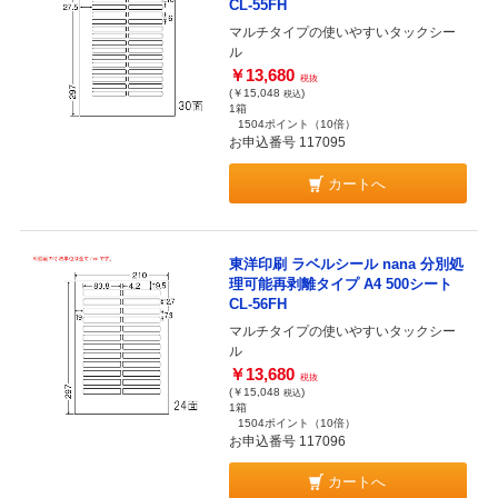
CL-55FH
マルチタイプの使いやすいタックシー
ル
￥13,680
税抜
(￥15,048
)
税込
1箱
1504ポイント
（10倍）
お申込番号 117095
カートへ
東洋印刷 ラベルシール nana 分別処
理可能再剥離タイプ A4 500シート
CL-56FH
マルチタイプの使いやすいタックシー
ル
￥13,680
税抜
(￥15,048
)
税込
1箱
1504ポイント
（10倍）
お申込番号 117096
カートへ