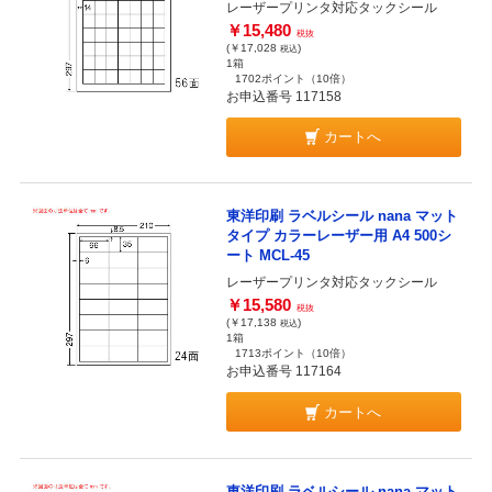
レーザープリンタ対応タックシール
￥15,480
税抜
(￥17,028
)
税込
1箱
1702ポイント
（10倍）
お申込番号 117158
カートへ
東洋印刷 ラベルシール nana マット
タイプ カラーレーザー用 A4 500シ
ート MCL-45
レーザープリンタ対応タックシール
￥15,580
税抜
(￥17,138
)
税込
1箱
1713ポイント
（10倍）
お申込番号 117164
カートへ
東洋印刷 ラベルシール nana マット