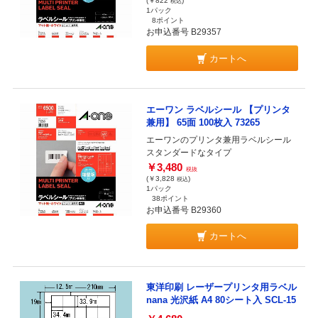
(￥822
)
税込
1パック
8ポイント
お申込番号 B29357
カートへ
エーワン ラベルシール 【プリンタ
兼用】 65面 100枚入 73265
エーワンのプリンタ兼用ラベルシール
スタンダードなタイプ
￥3,480
税抜
(￥3,828
)
税込
1パック
38ポイント
お申込番号 B29360
カートへ
東洋印刷 レーザープリンタ用ラベル
nana 光沢紙 A4 80シート入 SCL-15