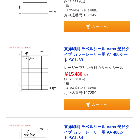
(￥17,248
)
税込
1箱
1724ポイント
（10倍）
お申込番号 117249
カートへ
東洋印刷 ラベルシール nana 光沢タ
イプ カラーレーザー用 A4 400シー
ト SCL-33
レーザープリンタ対応タックシール
￥15,480
税抜
(￥17,028
)
税込
1箱
1702ポイント
（10倍）
お申込番号 117250
カートへ
東洋印刷 ラベルシール nana 光沢タ
イプ カラーレーザー用 A4 400シー
ト SCL-34