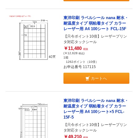
東洋印刷 ラベルシール nana 耐水・
耐温度タイプ 弱粘着タイプ カラー
レーザー用 A4 100シート FCL-15F
【只今ポイント10倍】レーザープリン
タ対応タックシール
￥11,480
税抜
(￥12,628
)
税込
1箱
1262ポイント
（10倍）
お申込番号 117115
カートへ
東洋印刷 ラベルシール nana 耐水・
耐温度タイプ 弱粘着タイプ カラー
レーザー用 A4 100シート×5 FCL-
15F-5
【只今ポイント10倍】レーザープリン
タ対応タックシール
￥49,210
税抜