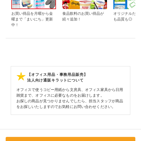
お買い得品を月曜から金
食品飲料のお買い得品が
オリジナルだか
曜まで「まいにち」更新
続々追加！
も品質も◎
中！
【オフィス用品・事務用品販売】
法人向け通販キラットについて
オフィスで使うコピー用紙から文房具、オフィス家具から日用
雑貨まで、オフィスに必要なものをお届けします。
お探しの商品が見つかりませんでしたら、担当スタッフが商品
をお探しいたしますのでお気軽にお問い合わせください。