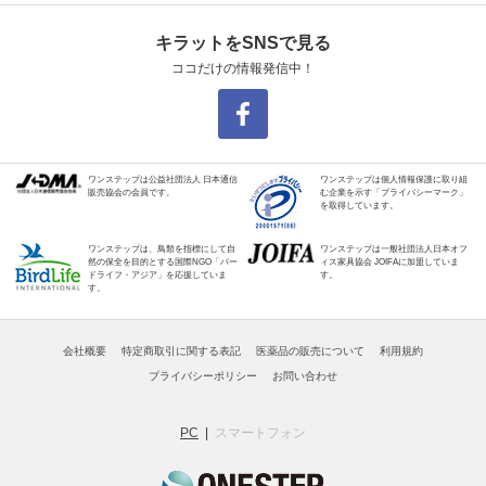
キラットをSNSで見る
ココだけの情報発信中！
ワンステップは公益社団法人 日本通信
ワンステップは個人情報保護に取り組
販売協会の会員です。
む企業を示す「プライバシーマーク」
を取得しています。
ワンステップは、鳥類を指標にして自
ワンステップは一般社団法人日本オフ
然の保全を目的とする国際NGO「バー
ィス家具協会 JOIFAに加盟していま
ドライフ・アジア」を応援していま
す。
す。
会社概要
特定商取引に関する表記
医薬品の販売について
利用規約
プライバシーポリシー
お問い合わせ
PC
スマートフォン