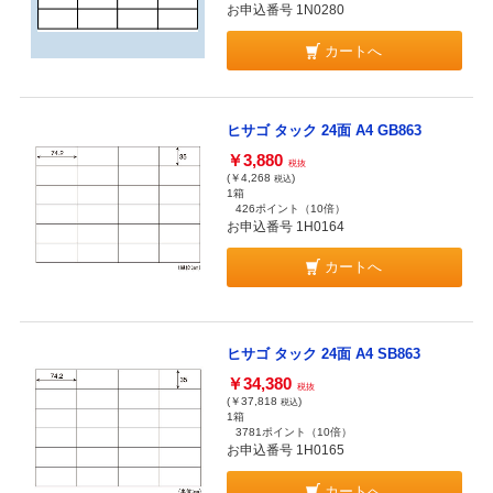
お申込番号 1N0280
カートへ
ヒサゴ タック 24面 A4 GB863
￥3,880
税抜
(￥4,268
)
税込
1箱
426ポイント
（10倍）
お申込番号 1H0164
カートへ
ヒサゴ タック 24面 A4 SB863
￥34,380
税抜
(￥37,818
)
税込
1箱
3781ポイント
（10倍）
お申込番号 1H0165
カートへ