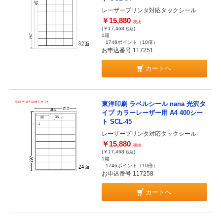
レーザープリンタ対応タックシール
￥15,880
税抜
(￥17,468
)
税込
1箱
1746ポイント
（10倍）
お申込番号 117251
カートへ
東洋印刷 ラベルシール nana 光沢タ
イプ カラーレーザー用 A4 400シー
ト SCL-45
レーザープリンタ対応タックシール
￥15,880
税抜
(￥17,468
)
税込
1箱
1746ポイント
（10倍）
お申込番号 117258
カートへ