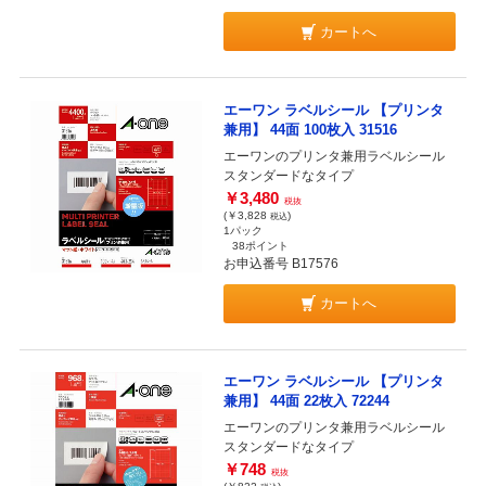
カートへ
エーワン ラベルシール 【プリンタ
兼用】 44面 100枚入 31516
エーワンのプリンタ兼用ラベルシール
スタンダードなタイプ
￥3,480
税抜
(￥3,828
)
税込
1パック
38ポイント
お申込番号 B17576
カートへ
エーワン ラベルシール 【プリンタ
兼用】 44面 22枚入 72244
エーワンのプリンタ兼用ラベルシール
スタンダードなタイプ
￥748
税抜