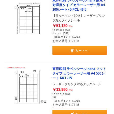
東洋印刷 ラベルシール nana 耐水・
対温度タイプ カラーレーザー用 A4
100シート×5 FCL-46-5
【只今ポイント10倍】レーザープリン
タ対応タックシール
￥51,180
税抜
(￥56,298
)
税込
1セット（5箱）
5629ポイント
（10倍）
お申込番号 117125
カートへ
東洋印刷 ラベルシール nana マット
タイプ カラーレーザー用 A4 500シ
ート MCL-15
レーザープリンタ対応タックシール
￥13,980
税抜
(￥15,378
)
税込
1箱
1537ポイント
（10倍）
お申込番号 117145