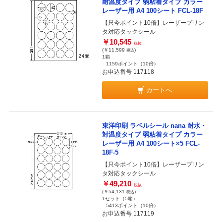
耐温度タイプ 弱粘着タイプ カラー
レーザー用 A4 100シート FCL-18F
【只今ポイント10倍】レーザープリン
タ対応タックシール
￥10,545
税抜
(￥11,599
)
税込
1箱
1159ポイント
（10倍）
お申込番号 117118
カートへ
東洋印刷 ラベルシール nana 耐水・
対温度タイプ 弱粘着タイプ カラー
レーザー用 A4 100シート×5 FCL-
18F-5
【只今ポイント10倍】レーザープリン
タ対応タックシール
￥49,210
税抜
(￥54,131
)
税込
1セット（5箱）
5413ポイント
（10倍）
お申込番号 117119