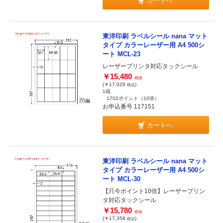
カートへ
東洋印刷 ラベルシール nana マット
タイプ カラーレーザー用 A4 500シ
ート MCL-23
レーザープリンタ対応タックシール
￥15,480
税抜
(￥17,028
)
税込
1箱
1702ポイント
（10倍）
お申込番号 117151
カートへ
東洋印刷 ラベルシール nana マット
タイプ カラーレーザー用 A4 500シ
ート MCL-30
【只今ポイント10倍】レーザープリン
タ対応タックシール
￥15,780
税抜
(￥17,358
)
税込